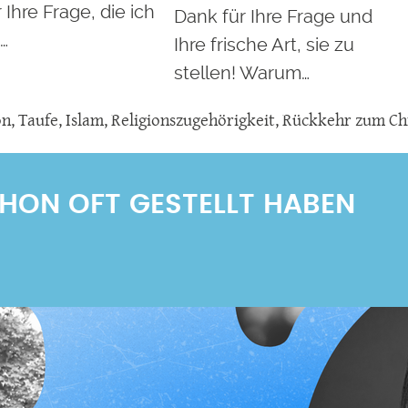
 Ihre Frage, die ich
Dank für Ihre Frage und
…
Ihre frische Art, sie zu
stellen! Warum…
on
,
Taufe
,
Islam
,
Religionszugehörigkeit
,
Rückkehr zum Ch
SCHON OFT GESTELLT HABEN