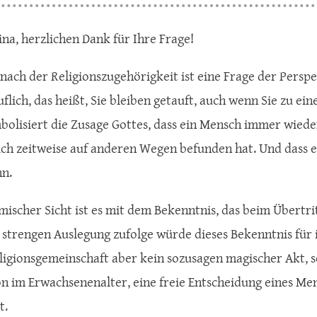
ina, herzlichen Dank für Ihre Frage!
nach der Religionszugehörigkeit ist eine Frage der Perspek
flich, das heißt, Sie bleiben getauft, auch wenn Sie zu ei
bolisiert die Zusage Gottes, dass ein Mensch immer wied
sich zeitweise auf anderen Wegen befunden hat. Und dass
n.
mischer Sicht ist es mit dem Bekenntnis, das beim Übertri
r strengen Auslegung zufolge würde dieses Bekenntnis für i
eligionsgemeinschaft aber kein sozusagen magischer Akt, 
n im Erwachsenenalter, eine freie Entscheidung eines Men
t.