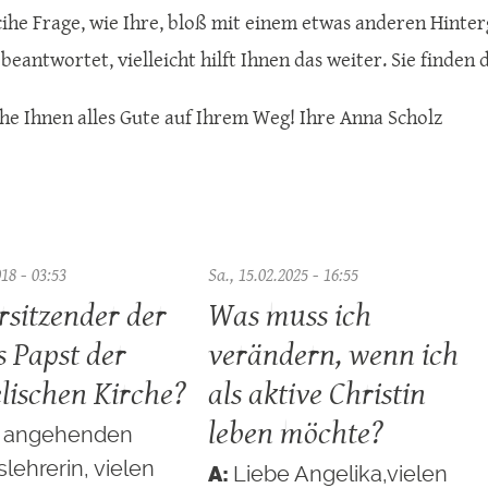
cihe Frage, wie Ihre, bloß mit einem etwas anderen Hinter
beantwortet, vielleicht hilft Ihnen das weiter. Sie finde
he Ihnen alles Gute auf Ihrem Weg! Ihre Anna Scholz
018 - 03:53
Sa., 15.02.2025 - 16:55
rsitzender der
Was muss ich
s Papst der
verändern, wenn ich
lischen Kirche?
als aktive Christin
leben möchte?
e angehenden
slehrerin, vielen
Liebe Angelika,vielen