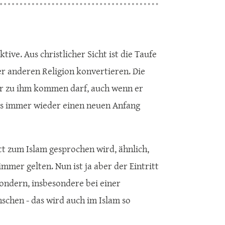
tive. Aus christlicher Sicht ist die Taufe
ner anderen Religion konvertieren. Die
er zu ihm kommen darf, auch wenn er
 es immer wieder einen neuen Anfang
tt zum Islam gesprochen wird, ähnlich,
mmer gelten. Nun ist ja aber der Eintritt
sondern, insbesondere bei einer
schen - das wird auch im Islam so