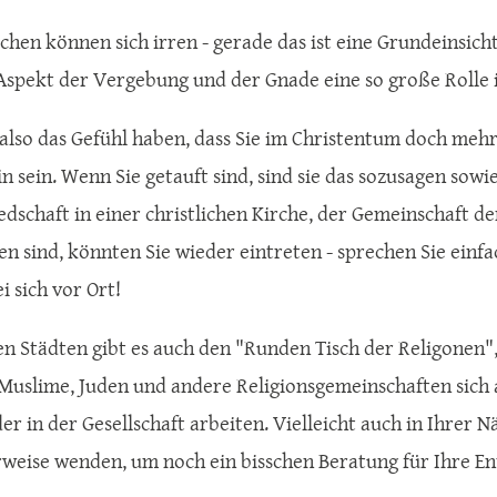
hen können sich irren - gerade das ist eine Grundeinsich
Aspekt der Vergebung und der Gnade eine so große Rolle i
also das Gefühl haben, dass Sie im Christentum doch mehr
in sein. Wenn Sie getauft sind, sind sie das sozusagen sow
iedschaft in einer christlichen Kirche, der Gemeinschaft de
en sind, könnten Sie wieder eintreten - sprechen Sie einf
i sich vor Ort!
n Städten gibt es auch den "Runden Tisch der Religonen", 
 Muslime, Juden und andere Religionsgemeinschaften sich
er in der Gesellschaft arbeiten. Vielleicht auch in Ihrer 
weise wenden, um noch ein bisschen Beratung für Ihre En