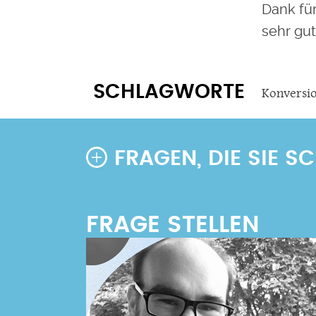
Dank für
sehr gut
SCHLAGWORTE
Konversi
FRAGEN, DIE SIE 