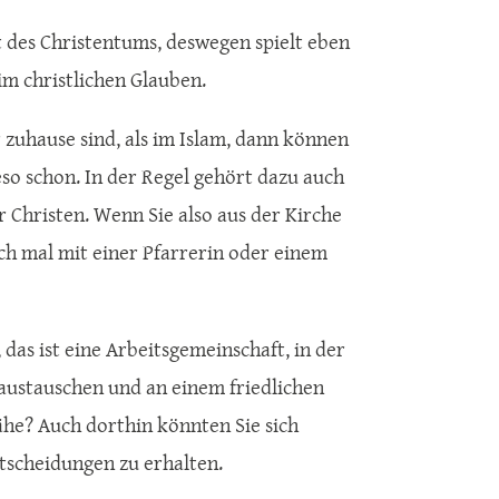
t des Christentums, deswegen spielt eben
m christlichen Glauben.
 zuhause sind, als im Islam, dann können
ieso schon. In der Regel gehört dazu auch
r Christen. Wenn Sie also aus der Kirche
ach mal mit einer Pfarrerin oder einem
das ist eine Arbeitsgemeinschaft, in der
 austauschen und an einem friedlichen
Nähe? Auch dorthin könnten Sie sich
tscheidungen zu erhalten.