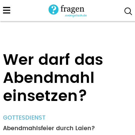
Direkt
zum
Inhalt
Wer darf das
Abendmahl
einsetzen?
GOTTESDIENST
Abendmahlsfeier durch Laien?