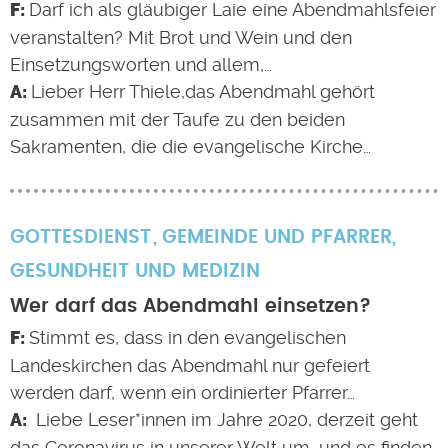
Darf ich als gläubiger Laie eine Abendmahlsfeier
veranstalten? Mit Brot und Wein und den
Einsetzungsworten und allem,…
Lieber Herr Thiele,das Abendmahl gehört
zusammen mit der Taufe zu den beiden
Sakramenten, die die evangelische Kirche…
GOTTESDIENST
GEMEINDE UND PFARRER
,
GESUNDHEIT UND MEDIZIN
Wer darf das Abendmahl einsetzen?
Stimmt es, dass in den evangelischen
Landeskirchen das Abendmahl nur gefeiert
werden darf, wenn ein ordinierter Pfarrer…
Liebe Leser*innen im Jahre 2020, derzeit geht
das Coronavirus in unserer Welt um, und es finden