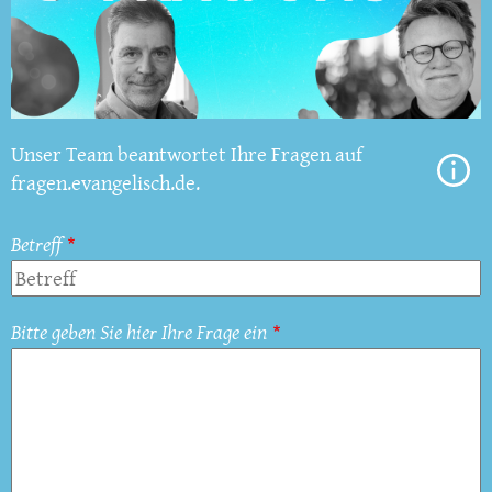
Unser Team beantwortet Ihre Fragen auf
fragen.evangelisch.de.
Betreff
Bitte geben Sie hier Ihre Frage ein