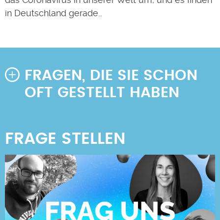
in Deutschland gerade…
FRAGEN, DIE SIE SCHON
OFT GESTELLT HABEN