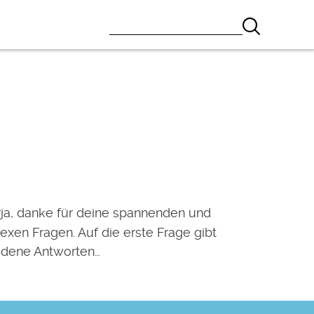
rja, danke für deine spannenden und
xen Fragen. Auf die erste Frage gibt
edene Antworten…