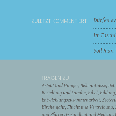
Dürfen ev
ZULETZT KOMMENTIERT
Im Faschi
Soll man 
FRAGEN ZU
Armut und Hunger
Bekenntnisse
Bet
Beziehung und Familie
Bibel
Bildung
Entwicklungszusammenarbeit
Esoter
Kirchenjahr
Flucht und Vertreibung
und Pfarrer
Gesundheit und Medizin