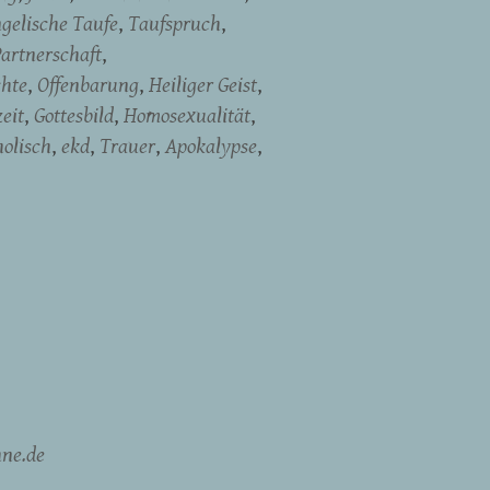
gelische Taufe
Taufspruch
artnerschaft
chte
Offenbarung
Heiliger Geist
eit
Gottesbild
Homosexualität
holisch
ekd
Trauer
Apokalypse
ne.de