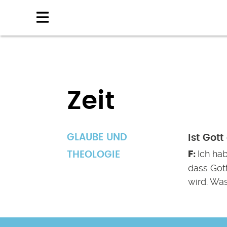
Direkt
zum
Inhalt
Zeit
GLAUBE UND
Ist Got
Ich ha
THEOLOGIE
dass Got
wird. Was