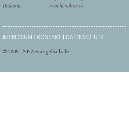
Diakonie
7wochenohne.de
IMPRESSUM
KONTAKT
DATENSCHUTZ
© 2009 - 2022 evangelisch.de