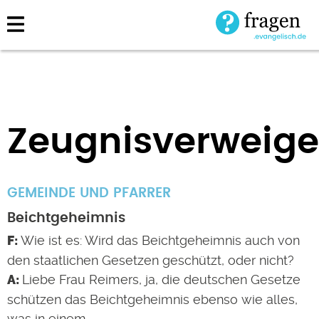
Direkt
zum
Inhalt
Zeugnisverweige
GEMEINDE UND PFARRER
Beichtgeheimnis
Wie ist es: Wird das Beichtgeheimnis auch von
den staatlichen Gesetzen geschützt, oder nicht?
Liebe Frau Reimers, ja, die deutschen Gesetze
schützen das Beichtgeheimnis ebenso wie alles,
was in einem…