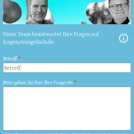
Unser Team beantwortet Ihre Fragen auf
fragen.evangelisch.de.
Betreff
Bitte geben Sie hier Ihre Frage ein