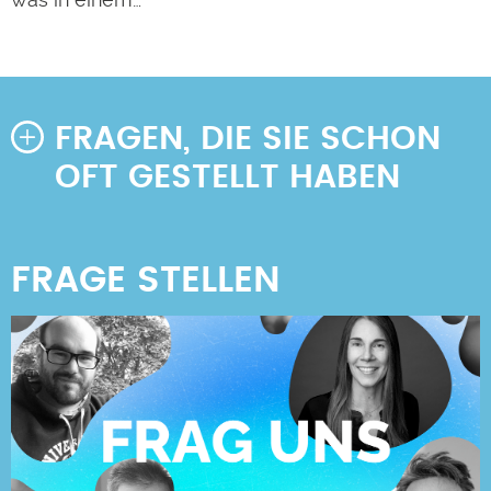
FRAGEN, DIE SIE SCHON
OFT GESTELLT HABEN