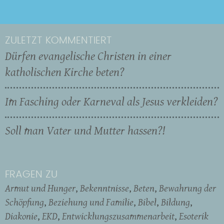
ZULETZT KOMMENTIERT
Dürfen evangelische Christen in einer
katholischen Kirche beten?
Im Fasching oder Karneval als Jesus verkleiden?
Soll man Vater und Mutter hassen?!
FRAGEN ZU
Armut und Hunger
Bekenntnisse
Beten
Bewahrung der
Schöpfung
Beziehung und Familie
Bibel
Bildung
Diakonie
EKD
Entwicklungszusammenarbeit
Esoterik