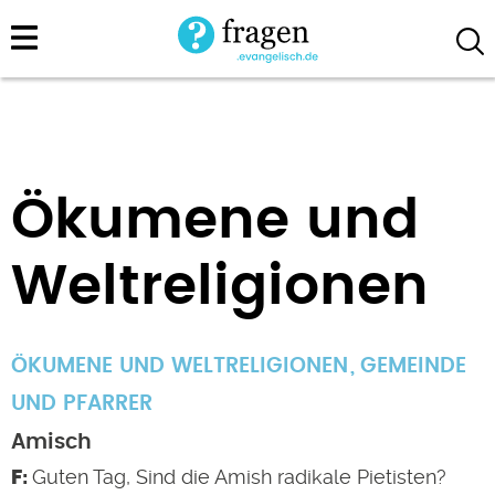
Direkt
zum
Inhalt
Ökumene und
Weltreligionen
ÖKUMENE UND WELTRELIGIONEN
GEMEINDE
UND PFARRER
Amisch
Guten Tag, Sind die Amish radikale Pietisten?