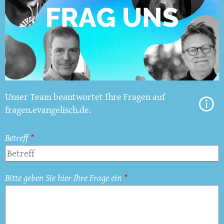
Unser Team beantwortet Ihre Fragen auf
fragen.evangelisch.de.
Betreff
Bitte geben Sie hier Ihre Frage ein