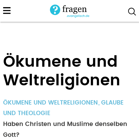
Direkt
zum
Inhalt
Ökumene und
Weltreligionen
ÖKUMENE UND WELTRELIGIONEN
GLAUBE
UND THEOLOGIE
Haben Christen und Muslime denselben
Gott?