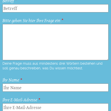
Betreff
Bitte geben Sie hier Ihre Frage ein
Deine Frage muss aus mindestens drei Wörtern bestehen und
soll genau beschreiben, was Du wissen möchtest.
Ihr Name
Ihre E-Mail-Adresse