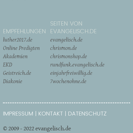
SEITEN VON
EMPFEHLUNGEN
EVANGELISCH.DE
luther2017.de
evangelisch.de
Online Predigten
chrismon.de
Akademien
chrismonshop.de
EKD
rundfunk.evangelisch.de
Geistreich.de
einjahrfreiwillig.de
Diakonie
7wochenohne.de
IMPRESSUM
KONTAKT
DATENSCHUTZ
© 2009 - 2022 evangelisch.de