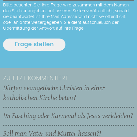
Bitte beachten Sie: Ihre Frage wird zusammen mit dem Namen,
den Sie hier angeben, auf unseren Seiten veröffentlicht, sobald
sie beantwortet ist. Ihre Mail-Adresse wird nicht veröffentlicht
oder an dritte weitergegeben. Sie dient ausschließlich der
Übermittlung der Antwort auf Ihre Frage.
ZULETZT KOMMENTIERT
Dürfen evangelische Christen in einer
katholischen Kirche beten?
Im Fasching oder Karneval als Jesus verkleiden?
Soll man Vater und Mutter hassen?!