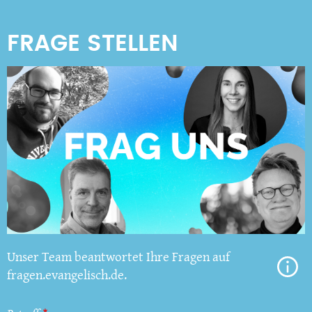
Unser Team beantwortet Ihre Fragen auf
fragen.evangelisch.de.