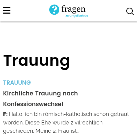
Direkt
zum
Inhalt
Trauung
TRAUUNG
Kirchliche Trauung nach
Konfessionswechsel
Hallo, ich bin römisch-katholisch schon getraut
worden. Diese Ehe wurde zivilrechtlich
geschieden. Meine 2. Frau ist…