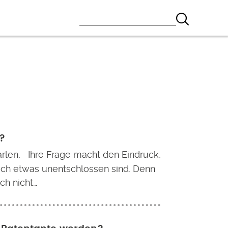
n?
rlen, Ihre Frage macht den Eindruck,
och etwas unentschlossen sind. Denn
ch nicht…