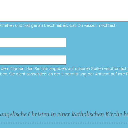
estehen und soll genau beschreiben, was Du wissen möchtest.
dem Namen, den Sie hier angeben, auf unseren Seiten veröffentlicht,
eben. Sie dient ausschließlich der Übermittlung der Antwort auf Ihre 
angelische Christen in einer katholischen Kirche b