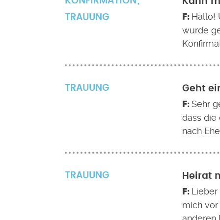
KONFIRMATION
Kann ma
Hallo!
TRAUUNG
wurde get
Konfirma
TRAUUNG
Geht ei
Sehr g
dass die
nach Ehe
TRAUUNG
Heirat 
Lieber
mich vor
anderen 