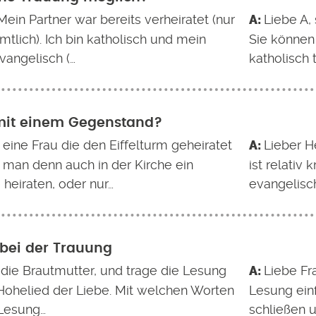
Mein Partner war bereits verheiratet (nur
Liebe A, 
tlich). Ich bin katholisch und mein
Sie können
vangelisch (…
katholisch 
mit einem Gegenstand?
 eine Frau die den Eiffelturm geheiratet
Lieber He
n man denn auch in der Kirche ein
ist relativ
heiraten, oder nur…
evangelisc
bei der Trauung
n die Brautmutter, und trage die Lesung
Liebe Fr
 Hohelied der Liebe. Mit welchen Worten
Lesung ein
 Lesung…
schließen u