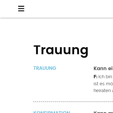
Direkt
zum
Inhalt
Trauung
TRAUUNG
Kann ei
Ich bin
ist es mö
heiraten 