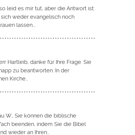
so leid es mir tut, aber die Antwort ist:
 sich weder evangelisch noch
trauen lassen.…
rr Hartleib, danke für Ihre Frage. Sie
 knapp zu beantworten. In der
hen Kirche…
au W., Sie können die biblische
fach beenden, indem Sie die Bibel
nd wieder an Ihren…