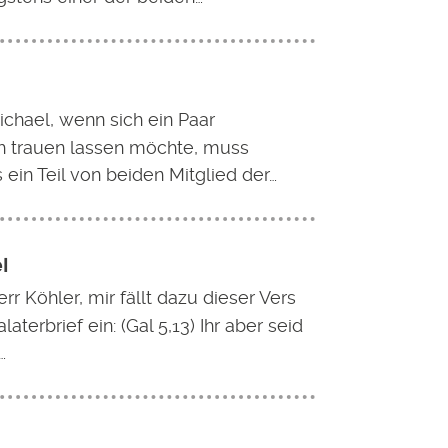
ichael, wenn sich ein Paar
h trauen lassen möchte, muss
ein Teil von beiden Mitglied der…
l
rr Köhler, mir fällt dazu dieser Vers
aterbrief ein: (Gal 5,13) Ihr aber seid
…