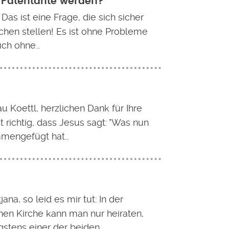
 Patentante werden?
 Das ist eine Frage, die sich sicher
chen stellen! Es ist ohne Probleme
uch ohne…
u Koettl, herzlichen Dank für Ihre
st richtig, dass Jesus sagt: "Was nun
mmengefügt hat…
jana, so leid es mir tut: In der
hen Kirche kann man nur heiraten,
stens einer der beiden…