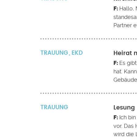
Hallo, 
standesam
Partner e
TRAUUNG
EKD
Heirat 
Es gibt
hat. Kan
Gebäude 
TRAUUNG
Lesung 
Ich bi
vor. Das
wird die