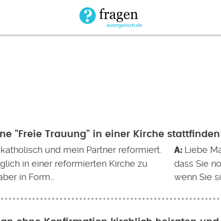
ne "Freie Trauung" in einer Kirche stattfinde
 katholisch und mein Partner reformiert.
Liebe Ma
glich in einer reformierten Kirche zu
dass Sie n
aber in Form…
wenn Sie si