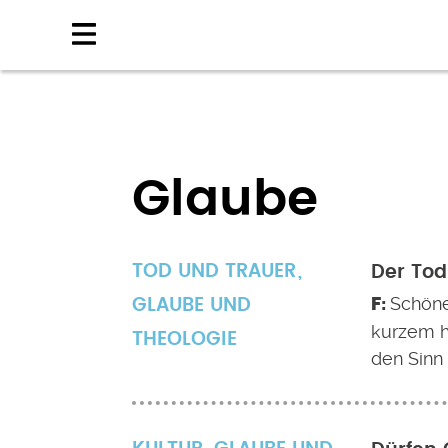
Direkt
zum
Inhalt
Glaube
TOD UND TRAUER
Der Tod
Schönen
GLAUBE UND
kurzem h
THEOLOGIE
den Sinn