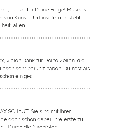
niel, danke für Deine Frage! Musik ist
m von Kunst. Und insofern besteht
iheit, allen…
x, vielen Dank für Deine Zeilen, die
Lesen sehr berührt haben. Du hast als
 schon einiges…
AX SCHAUT, Sie sind mit Ihrer
ge doch schon dabei, Ihre erste zu
n! „Durch die Nachfolge…