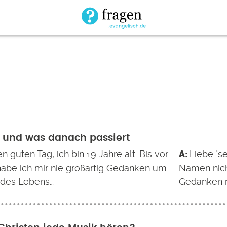
 und was danach passiert
 guten Tag, ich bin 19 Jahre alt. Bis vor
Liebe "se
abe ich mir nie großartig Gedanken um
Namen nicht
 des Lebens…
Gedanken m