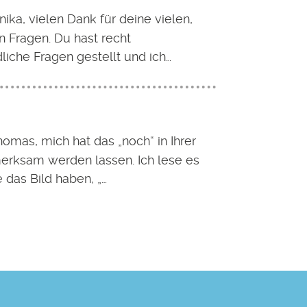
ika, vielen Dank für deine vielen,
 Fragen. Du hast recht
liche Fragen gestellt und ich…
homas, mich hat das „noch“ in Ihrer
erksam werden lassen. Ich lese es
e das Bild haben, „…
tuelle
ite