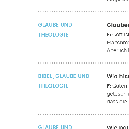
GLAUBE UND
Glauben
Gott i
THEOLOGIE
Manchmal
Aber ich
BIBEL
GLAUBE UND
Wie his
Guten T
THEOLOGIE
gelesen 
dass die 
GLAUBE UND
Wie bau