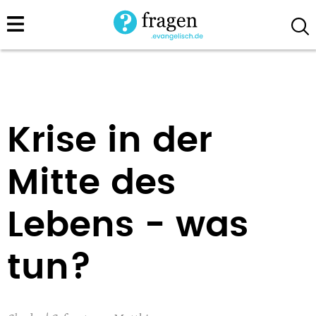
Direkt
zum
Inhalt
Krise in der
Mitte des
Lebens - was
tun?