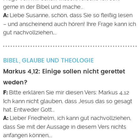
gerne in der Bibel und mache…
Liebe Susanne, schön, dass Sie so fleißig lesen
– und anscheinend auch hören! Ihre Frage kann ich
gut nachvollziehen,…
BIBEL
GLAUBE UND THEOLOGIE
Markus 4,12: Einige sollen nicht gerettet
weden?
Bitte erklären Sie mir diesen Vers: Markus 4,12
Ich kann nicht glauben, dass Jesus das so gesagt
hat. Entweder Gott…
Lieber Friedhelm, ich kann gut nachvollziehen,
dass Sie mit der Aussage in diesem Vers nichts
anfangen können,…