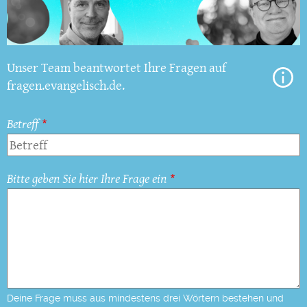
Unser Team beantwortet Ihre Fragen auf
fragen.evangelisch.de.
Betreff
Bitte geben Sie hier Ihre Frage ein
Deine Frage muss aus mindestens drei Wörtern bestehen und