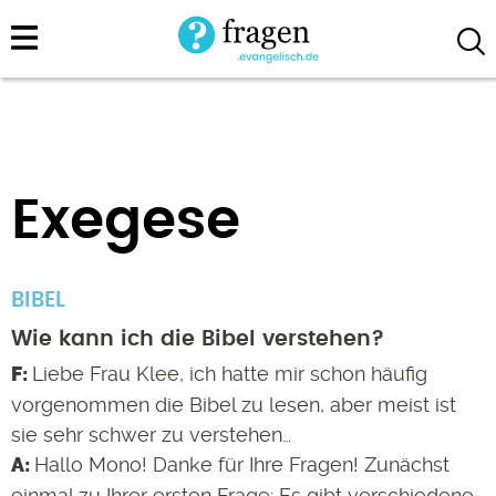
Direkt
zum
Inhalt
Exegese
BIBEL
Wie kann ich die Bibel verstehen?
Liebe Frau Klee, ich hatte mir schon häufig
vorgenommen die Bibel zu lesen, aber meist ist
sie sehr schwer zu verstehen…
Hallo Mono! Danke für Ihre Fragen! Zunächst
einmal zu Ihrer ersten Frage: Es gibt verschiedene