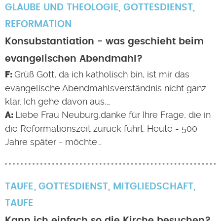
GLAUBE UND THEOLOGIE
,
GOTTESDIENST
,
REFORMATION
Konsubstantiation - was geschieht beim
evangelischen Abendmahl?
Grüß Gott, da ich katholisch bin, ist mir das
evangelische Abendmahlsverständnis nicht ganz
klar. Ich gehe davon aus,…
Liebe Frau Neuburg,danke für Ihre Frage, die in
die Reformationszeit zurück führt. Heute - 500
Jahre später - möchte…
TAUFE
GOTTESDIENST
,
MITGLIEDSCHAFT
,
TAUFE
Kann ich einfach so die Kirche besuchen?