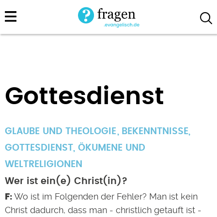
Direkt
zum
Inhalt
Gottesdienst
GLAUBE UND THEOLOGIE
BEKENNTNISSE
,
GOTTESDIENST
,
ÖKUMENE UND
WELTRELIGIONEN
Wer ist ein(e) Christ(in)?
Wo ist im Folgenden der Fehler? Man ist kein
Christ dadurch, dass man - christlich getauft ist -