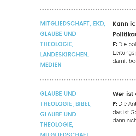
MITGLIEDSCHAFT
EKD
,
Kann ic
GLAUBE UND
Politik
Die po
THEOLOGIE
,
Leitungs
LANDESKIRCHEN
,
damit beg
MEDIEN
GLAUBE UND
Wer ist 
Die Ant
THEOLOGIE
BIBEL
,
das ist G
GLAUBE UND
dann nich
THEOLOGIE
,
MITGLIEDSCHAFT