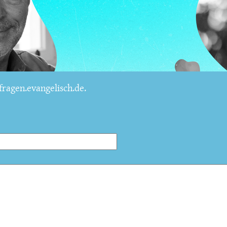
ragen.evangelisch.de.