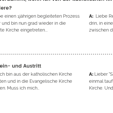
iere?
be einen 1jährigen begleiteten Prozess
Liebe Re
r und bin nun grad wieder in die
drin, in ei
te Kirche eingetreten.…
zwischen d
ein- und Austritt
ich bin aus der katholischen Kirche
Lieber "
ten und in die Evangelische Kirche
einmal tauf
ten. Muss ich mich…
Kirche. Un