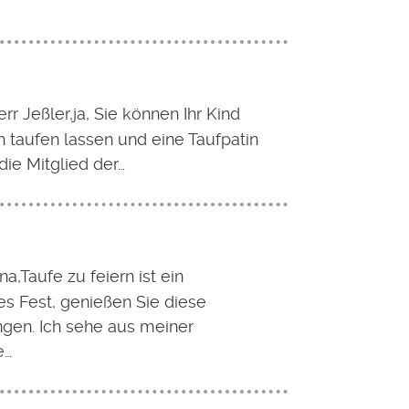
rr Jeßler,ja, Sie können Ihr Kind
 taufen lassen und eine Taufpatin
ie Mitglied der…
a,Taufe zu feiern ist ein
s Fest, genießen Sie diese
ngen. Ich sehe aus meiner
e…