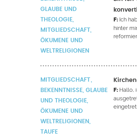
GLAUBE UND
konvert
Ich ha
THEOLOGIE
,
hinter mi
MITGLIEDSCHAFT
,
reformier
ÖKUMENE UND
WELTRELIGIONEN
MITGLIEDSCHAFT
Kirchen
Hallo, 
BEKENNTNISSE
,
GLAUBE
ausgetre
UND THEOLOGIE
,
eingetre
ÖKUMENE UND
WELTRELIGIONEN
,
TAUFE