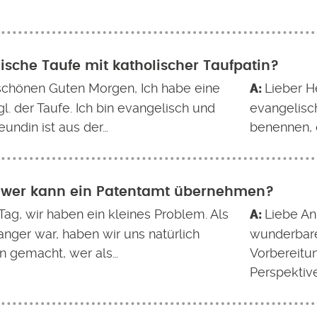
ische Taufe mit katholischer Taufpatin?
schönen Guten Morgen, Ich habe eine
Lieber He
l. der Taufe. Ich bin evangelisch und
evangelisch
undin ist aus der…
benennen, d
- wer kann ein Patentamt übernehmen?
Tag, wir haben ein kleines Problem. Als
Liebe Ann
nger war, haben wir uns natürlich
wunderbare
 gemacht, wer als…
Vorbereitu
Perspektiv