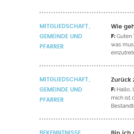
MITGLIEDSCHAFT
Wie geh
Guten 
GEMEINDE UND
was muss 
PFARRER
einzutret
MITGLIEDSCHAFT
Zurück 
Hallo,
GEMEINDE UND
mich ist 
PFARRER
Bestandt
BEKENNTNISSE
Bin ich