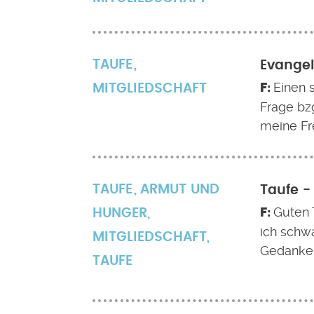
TAUFE
Evangel
Einen 
MITGLIEDSCHAFT
Frage bzg
meine Fre
TAUFE
ARMUT UND
Taufe 
Guten 
HUNGER
,
ich schwa
MITGLIEDSCHAFT
,
Gedanken
TAUFE