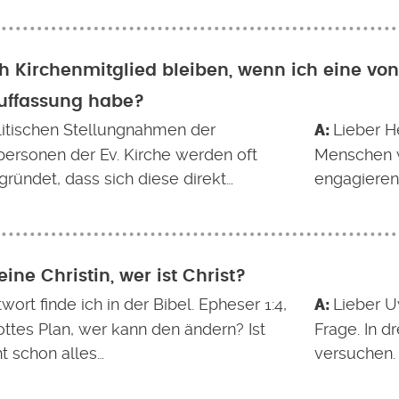
h Kirchenmitglied bleiben, wenn ich eine vo
auffassung habe?
litischen Stellungnahmen der
Lieber H
personen der Ev. Kirche werden oft
Menschen wi
ründet, dass sich diese direkt…
engagieren
eine Christin, wer ist Christ?
wort finde ich in der Bibel. Epheser 1:4,
Lieber U
ottes Plan, wer kann den ändern? Ist
Frage. In dr
t schon alles…
versuchen.