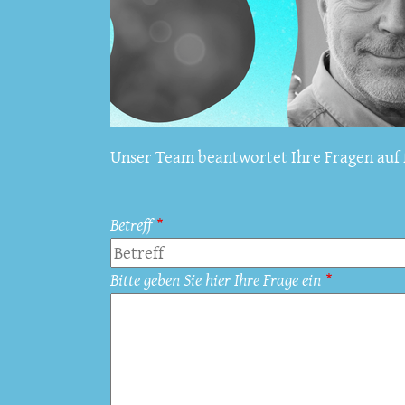
Unser Team beantwortet Ihre Fragen auf f
Betreff
Bitte geben Sie hier Ihre Frage ein