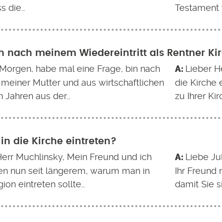
s die…
Testament 
h nach meinem Wiedereintritt als Rentner Ki
Morgen, habe mal eine Frage, bin nach
Lieber H
meiner Mutter und aus wirtschaftlichen
die Kirche 
n Jahren aus der…
zu Ihrer K
n die Kirche eintreten?
Herr Muchlinsky, Mein Freund und ich
Liebe Ju
ren nun seit längerem, warum man in
Ihr Freund 
gion eintreten sollte…
damit Sie s