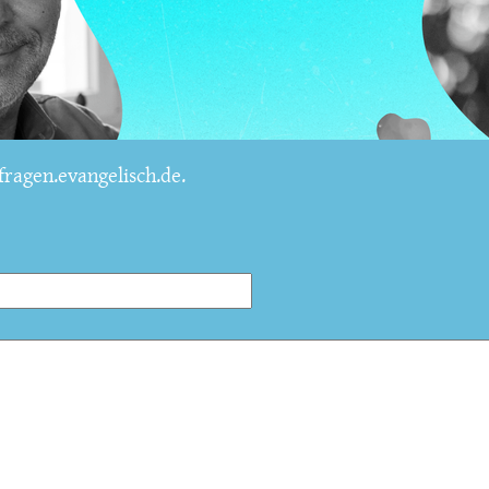
ragen.evangelisch.de.