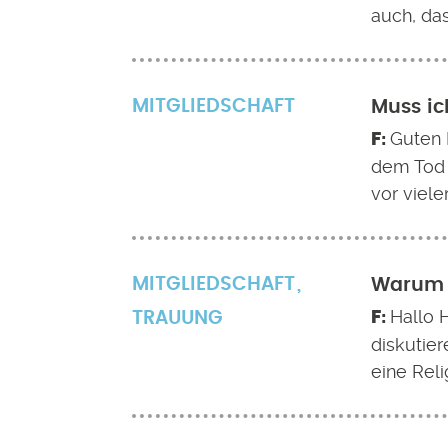
auch, das
MITGLIEDSCHAFT
Muss ic
Guten 
dem Tod 
vor viele
MITGLIEDSCHAFT
Warum i
Hallo 
TRAUUNG
diskutie
eine Reli