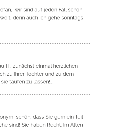
!
efan, wir sind auf jeden Fall schon
zweit, denn auch ich gehe sonntags
…
au H., zunächst einmal herzlichen
h zu Ihrer Tochter und zu dem
 sie taufen zu lassen!…
onym, schön, dass Sie gern ein Teil
che sind! Sie haben Recht. Im Alten