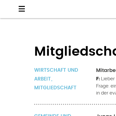
Direkt
zum
Inhalt
Mitgliedsch
WIRTSCHAFT UND
Mitarbe
Lieber
ARBEIT
Frage: ei
MITGLIEDSCHAFT
in der e