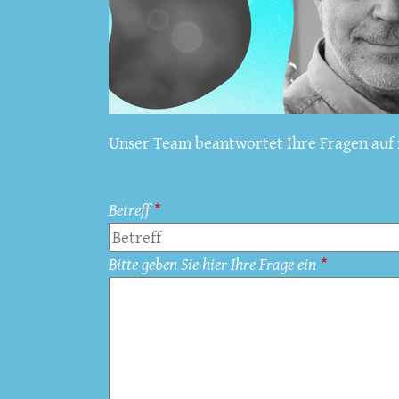
Unser Team beantwortet Ihre Fragen auf f
Betreff
Bitte geben Sie hier Ihre Frage ein