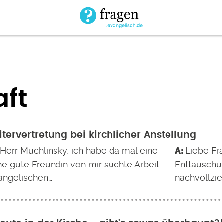
aft
itervertretung bei kirchlicher Anstellung
 Herr Muchlinsky, ich habe da mal eine
Liebe Fr
ne gute Freundin von mir suchte Arbeit
Enttäuschu
vangelischen…
nachvollzie