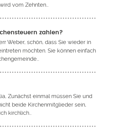
wird vom Zehnten…
rchensteuern zahlen?
err Weber, schön, dass Sie wieder in
eintreten möchten. Sie können einfach
irchengemeinde…
lia, Zunächst einmal müssen Sie und
nicht beide Kirchenmitglieder sein,
ich kirchlich…