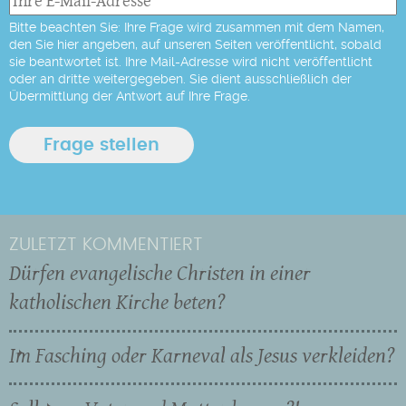
Bitte beachten Sie: Ihre Frage wird zusammen mit dem Namen,
den Sie hier angeben, auf unseren Seiten veröffentlicht, sobald
sie beantwortet ist. Ihre Mail-Adresse wird nicht veröffentlicht
oder an dritte weitergegeben. Sie dient ausschließlich der
Übermittlung der Antwort auf Ihre Frage.
ZULETZT KOMMENTIERT
Dürfen evangelische Christen in einer
katholischen Kirche beten?
Im Fasching oder Karneval als Jesus verkleiden?