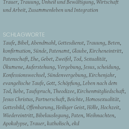
Trauer
Trauung
Unheil und Bewältigung
Wirtschaft
und Arbeit
Zusammenleben und Integration
SCHLAGWORTE
Taufe
Bibel
Abendmahl
Gottesdienst
Trauung
Beten
konfirmation
Sünde
Patenamt
Glaube
Kircheneintritt
Patenschaft
Ehe
Gebet
Zweifel
Tod
Sexualität
Ökumene
Auferstehung
Vergebung
Jesus
scheidung
Konfessionswechsel
Sündenvergebung
Kirchenjahr
evangelische Taufe
Gott
Schöpfung
Leben nach dem
Tod
liebe
Taufspruch
Theodizee
Kirchenmitgliedschaft
Jesus Christus
Partnerschaft
Beichte
Homosexualität
Gottesbild
Offenbarung
Heiliger Geist
Hölle
Hochzeit
Wiedereintritt
Bibelauslegung
Paten
Weihnachten
Apokalypse
Trauer
katholisch
ekd