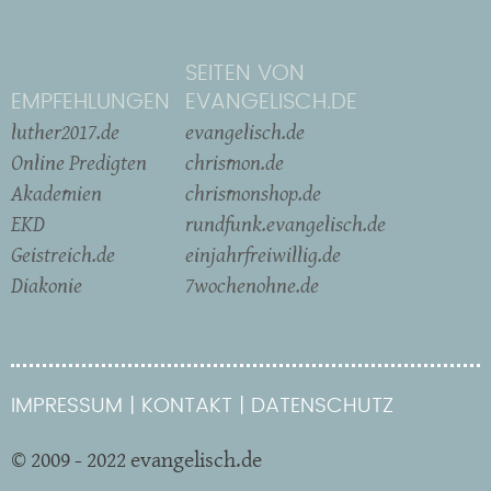
SEITEN VON
EMPFEHLUNGEN
EVANGELISCH.DE
luther2017.de
evangelisch.de
Online Predigten
chrismon.de
Akademien
chrismonshop.de
EKD
rundfunk.evangelisch.de
Geistreich.de
einjahrfreiwillig.de
Diakonie
7wochenohne.de
IMPRESSUM
KONTAKT
DATENSCHUTZ
© 2009 - 2022 evangelisch.de