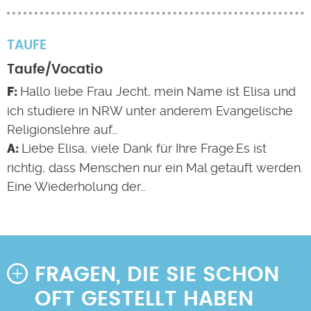
TAUFE
Taufe/Vocatio
Hallo liebe Frau Jecht, mein Name ist Elisa und
ich studiere in NRW unter anderem Evangelische
Religionslehre auf…
Liebe Elisa, viele Dank für Ihre Frage.Es ist
richtig, dass Menschen nur ein Mal getauft werden.
Eine Wiederholung der…
FRAGEN, DIE SIE SCHON
OFT GESTELLT HABEN