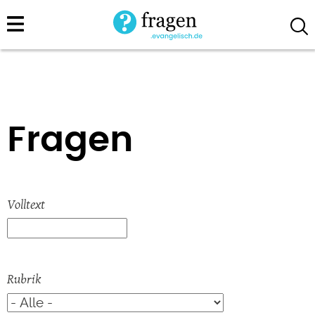
Direkt
zum
Inhalt
Fragen
Volltext
Rubrik