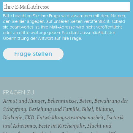
Bitte beachten Sie: Ihre Frage wird zusammen mit dem Namen,
den Sie hier angeben, auf unseren Seiten veröffentlicht, sobald
sie beantwortet ist. Ihre Mail-Adresse wird nicht veröffentlicht
oder an dritte weitergegeben. Sie dient ausschließlich der
Übermittlung der Antwort auf Ihre Frage.
FRAGEN ZU
Armut und Hunger
Bekenntnisse
Beten
Bewahrung der
Schöpfung
Beziehung und Familie
Bibel
Bildung
Diakonie
EKD
Entwicklungszusammenarbeit
Esoterik
und Atheismus
Feste im Kirchenjahr
Flucht und