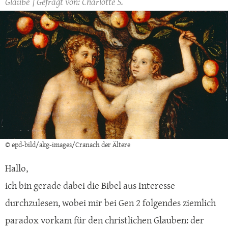
Glaube
Charlotte S.
© epd-bild/akg-images/Cranach der Ältere
Hallo,
ich bin gerade dabei die Bibel aus Interesse
durchzulesen, wobei mir bei Gen 2 folgendes ziemlich
paradox vorkam für den christlichen Glauben: der