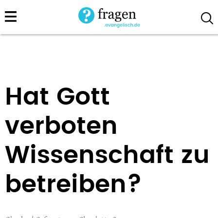
Direkt
zum
Inhalt
Hat Gott
verboten
Wissenschaft zu
betreiben?