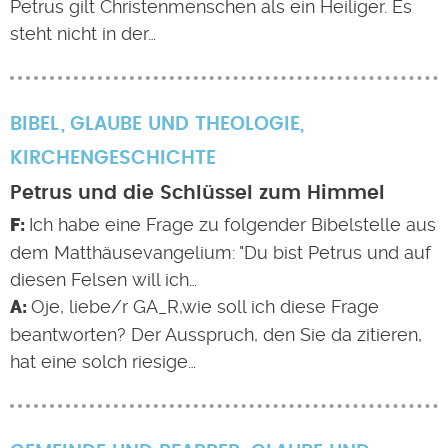
Petrus gilt Christenmenschen als ein Heiliger. Es
steht nicht in der…
BIBEL
GLAUBE UND THEOLOGIE
,
KIRCHENGESCHICHTE
Petrus und die Schlüssel zum Himmel
Ich habe eine Frage zu folgender Bibelstelle aus
dem Matthäusevangelium: "Du bist Petrus und auf
diesen Felsen will ich…
Oje, liebe/r GA_R,wie soll ich diese Frage
beantworten? Der Ausspruch, den Sie da zitieren,
hat eine solch riesige…