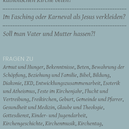
Im Fasching oder Karneval als Jesus verkleiden?
Soll man Vater und Mutter hassen?!
FRAGEN ZU
Armut und Hunger
Bekenntnisse
Beten
Bewahrung der
Schöpfung
Beziehung und Familie
Bibel
Bildung
Diakonie
EKD
Entwicklungszusammenarbeit
Esoterik
und Atheismus
Feste im Kirchenjahr
Flucht und
Vertreibung
Freikirchen
Geburt
Gemeinde und Pfarrer
Gesundheit und Medizin
Glaube und Theologie
Gottesdienst
Kinder- und Jugendarbeit
Kirchengeschichte
Kirchenmusik
Kirchentag