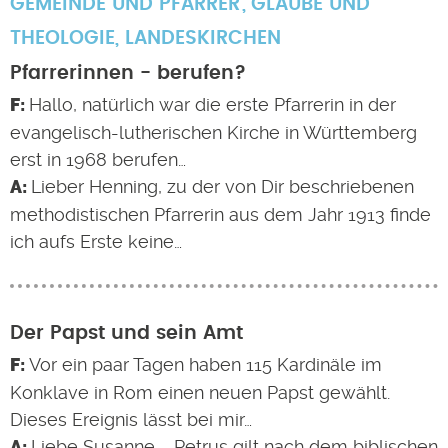
GEMEINDE UND PFARRER
GLAUBE UND
THEOLOGIE
,
LANDESKIRCHEN
Pfarrerinnen - berufen?
Hallo, natürlich war die erste Pfarrerin in der
evangelisch-lutherischen Kirche in Württemberg
erst in 1968 berufen…
Lieber Henning, zu der von Dir beschriebenen
methodistischen Pfarrerin aus dem Jahr 1913 finde
ich aufs Erste keine…
Der Papst und sein Amt
Vor ein paar Tagen haben 115 Kardinäle im
Konklave in Rom einen neuen Papst gewählt.
Dieses Ereignis lässt bei mir…
Liebe Susanne, Petrus gilt nach dem biblischen