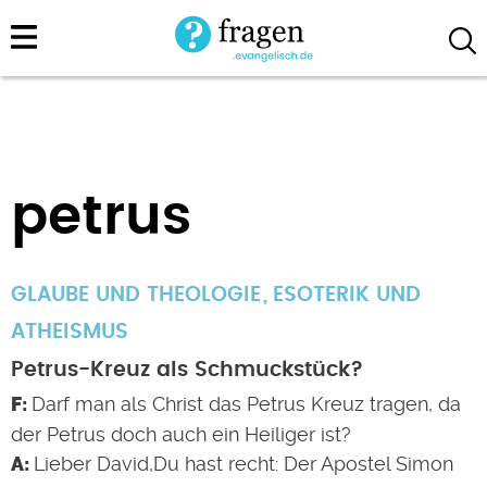
Direkt
zum
Inhalt
petrus
GLAUBE UND THEOLOGIE
ESOTERIK UND
ATHEISMUS
Petrus-Kreuz als Schmuckstück?
Darf man als Christ das Petrus Kreuz tragen, da
der Petrus doch auch ein Heiliger ist?
Lieber David,Du hast recht: Der Apostel Simon