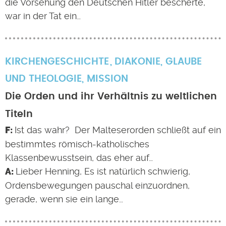
die Vorsehung den Deutschen Hitler bescherte,
war in der Tat ein…
KIRCHENGESCHICHTE
DIAKONIE
,
GLAUBE
UND THEOLOGIE
,
MISSION
Die Orden und ihr Verhältnis zu weltlichen
Titeln
Ist das wahr? Der Malteserorden schließt auf ein
bestimmtes römisch-katholisches
Klassenbewusstsein, das eher auf…
Lieber Henning, Es ist natürlich schwierig,
Ordensbewegungen pauschal einzuordnen,
gerade, wenn sie ein lange…