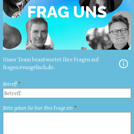
Unser Team beantwortet Ihre Fragen auf
fragen.evangelisch.de.
Betreff
Bitte geben Sie hier Ihre Frage ein