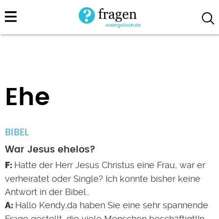
Direkt
zum
Inhalt
Ehe
BIBEL
War Jesus ehelos?
Hatte der Herr Jesus Christus eine Frau, war er
verheiratet oder Single? Ich konnte bisher keine
Antwort in der Bibel…
Hallo Kendy,da haben Sie eine sehr spannende
Frage gestellt, die viele Menschen beschäftigt!In