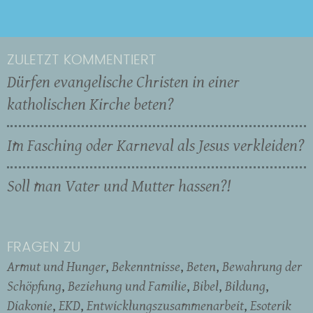
ZULETZT KOMMENTIERT
Dürfen evangelische Christen in einer
katholischen Kirche beten?
Im Fasching oder Karneval als Jesus verkleiden?
Soll man Vater und Mutter hassen?!
FRAGEN ZU
Armut und Hunger
Bekenntnisse
Beten
Bewahrung der
Schöpfung
Beziehung und Familie
Bibel
Bildung
Diakonie
EKD
Entwicklungszusammenarbeit
Esoterik