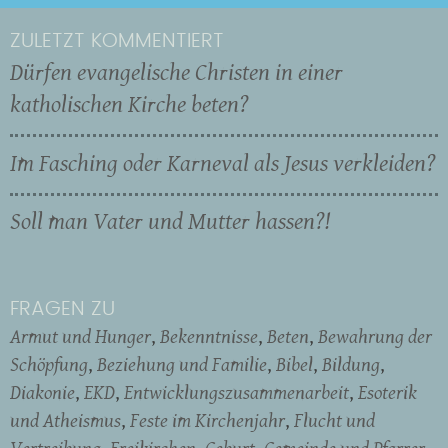
ZULETZT KOMMENTIERT
Dürfen evangelische Christen in einer
katholischen Kirche beten?
Im Fasching oder Karneval als Jesus verkleiden?
Soll man Vater und Mutter hassen?!
FRAGEN ZU
Armut und Hunger
Bekenntnisse
Beten
Bewahrung der
Schöpfung
Beziehung und Familie
Bibel
Bildung
Diakonie
EKD
Entwicklungszusammenarbeit
Esoterik
und Atheismus
Feste im Kirchenjahr
Flucht und