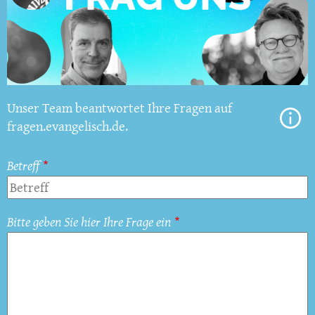
Unser Team beantwortet Ihre Fragen auf
fragen.evangelisch.de.
Betreff
Bitte geben Sie hier Ihre Frage ein