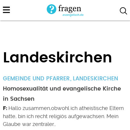
Direkt
zum
Inhalt
Landeskirchen
GEMEINDE UND PFARRER
LANDESKIRCHEN
Homosexualität und evangelische Kirche
in Sachsen
Hallo zusammen,obwohl ich atheistische Eltern
hatte, bin ich recht religiös aufgewachsen. Mein
Glaube war zentraler…