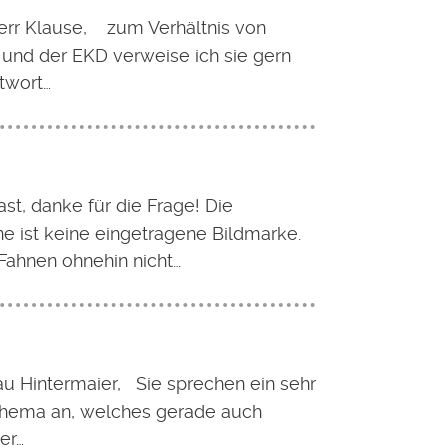
err Klause, zum Verhältnis von
 und der EKD verweise ich sie gern
twort…
ast, danke für die Frage! Die
e ist keine eingetragene Bildmarke.
 Fahnen ohnehin nicht…
au Hintermaier, Sie sprechen ein sehr
Thema an, welches gerade auch
der…