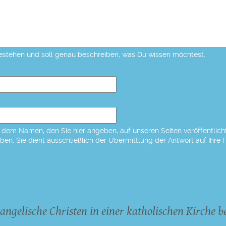
estehen und soll genau beschreiben, was Du wissen möchtest.
dem Namen, den Sie hier angeben, auf unseren Seiten veröffentlicht,
eben. Sie dient ausschließlich der Übermittlung der Antwort auf Ihre 
angelische Christen in einer katholischen Kirche b