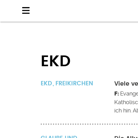
Direkt
zum
Inhalt
EKD
EKD
FREIKIRCHEN
Viele v
Evange
Katholisc
ich hin. A