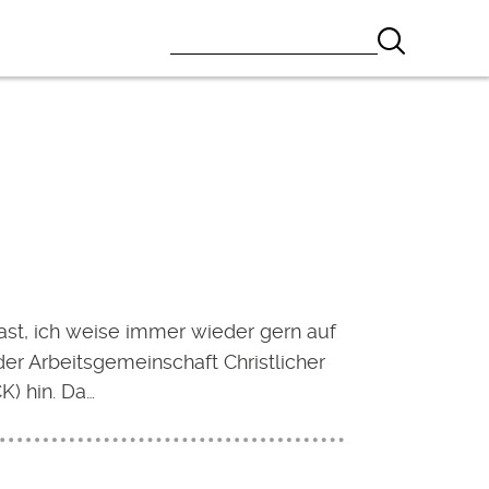
ast, ich weise immer wieder gern auf
der Arbeitsgemeinschaft Christlicher
K) hin. Da…