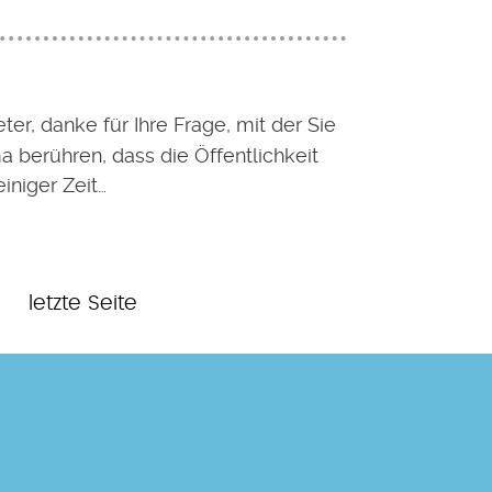
ter, danke für Ihre Frage, mit der Sie
a berühren, dass die Öffentlichkeit
einiger Zeit…
Letzte
e
letzte Seite
Seite