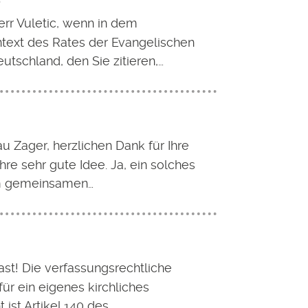
e
err Vuletic, wenn in dem
text des Rates der Evangelischen
eutschland, den Sie zitieren,…
au Zager, herzlichen Dank für Ihre
hre sehr gute Idee. Ja, ein solches
 gemeinsamen…
ast! Die verfassungsrechtliche
ür ein eigenes kirchliches
 ist Artikel 140 des…