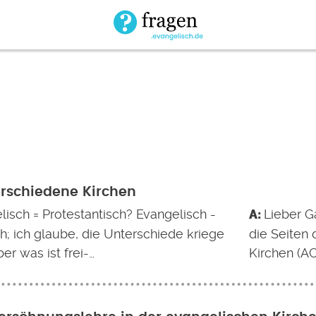
erschiedene Kirchen
lisch = Protestantisch? Evangelisch -
Lieber G
h; ich glaube, die Unterschiede kriege
die Seiten 
ber was ist frei-…
Kirchen (AC