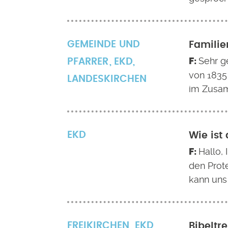
GEMEINDE UND
Familie
Sehr g
PFARRER
EKD
,
von 1835
LANDESKIRCHEN
im Zusa
EKD
Wie ist
Hallo, 
den Prot
kann uns
FREIKIRCHEN
EKD
,
Bibeltr