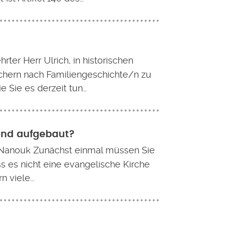
rter Herr Ulrich, in historischen
hern nach Familiengeschichte/n zu
e Sie es derzeit tun…
land aufgebaut?
Nanouk Zunächst einmal müssen Sie
s es nicht eine evangelische Kirche
rn viele…