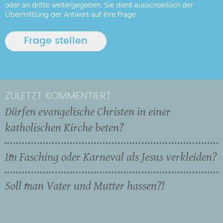
oder an dritte weitergegeben. Sie dient ausschließlich der
Übermittlung der Antwort auf Ihre Frage.
ZULETZT KOMMENTIERT
Dürfen evangelische Christen in einer
katholischen Kirche beten?
Im Fasching oder Karneval als Jesus verkleiden?
Soll man Vater und Mutter hassen?!